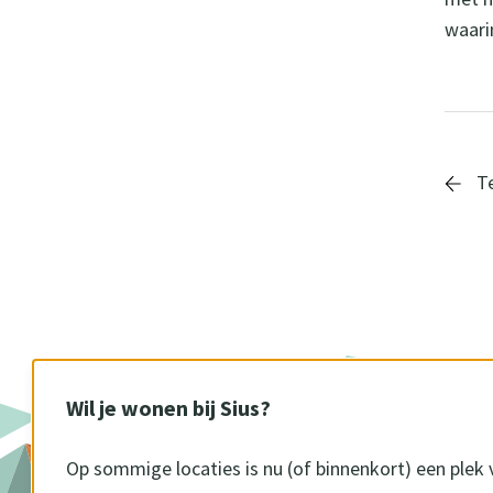
waari
Te
Wil je wonen bij Sius?
Op sommige locaties is nu (of binnenkort) een plek 