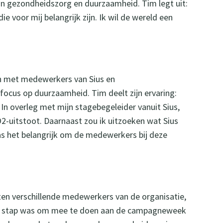
an gezondheidszorg en duurzaamheid. Tim legt uit:
ie voor mij belangrijk zijn. Ik wil de wereld een
en met medewerkers van Sius en
ocus op duurzaamheid. Tim deelt zijn ervaring:
In overleg met mijn stagebegeleider vanuit Sius,
O2-uitstoot. Daarnaast zou ik uitzoeken wat Sius
as het belangrijk om de medewerkers bij deze
en verschillende medewerkers van de organisatie,
te stap was om mee te doen aan de campagneweek