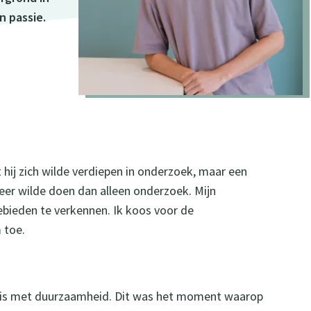
n passie.
t hij zich wilde verdiepen in onderzoek, maar een
meer wilde doen dan alleen onderzoek. Mijn
bieden te verkennen. Ik koos voor de
m toe.
lap is met duurzaamheid. Dit was het moment waarop