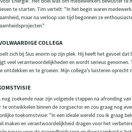
 voor Energie’. Het doel was om medewerkers bewuster te
atieven te starten. Tim vertelt: "In het begin waren medewe
aamheid, maar na verloop van tijd begonnen ze enthousias
aamheidsprojecten."
 VOLWAARDIGE COLLEGA
elt zich bij Sius enorm op zijn plek. Hij heeft het gevoel dat
rijgt veel verantwoordelijkheden en wordt serieus genomen. Ti
te ontdekken en te groeien. Mijn collega’s luisteren oprecht 
KOMSTVISIE
s nog zoekende naar zijn volgende stappen na afronding van 
r te ontwikkelen binnen de zorgsector en zou graag nog even b
onlijke toekomstvisie: "In een ideale wereld zou ik graag bel
hil maken en verantwoordelijkheid dragen voor het verbeteren
ijn passie voor de gezondheidszorg en duurzaamheid is het d