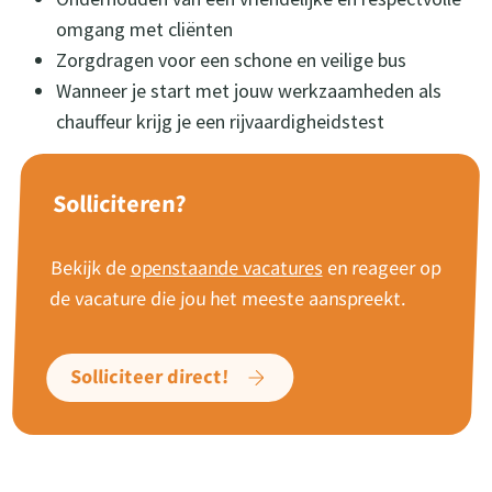
omgang met cliënten
Zorgdragen voor een schone en veilige bus
Wanneer je start met jouw werkzaamheden als
chauffeur krijg je een rijvaardigheidstest
Solliciteren?
Bekijk de
openstaande vacatures
en reageer op
de vacature die jou het meeste aanspreekt.
Solliciteer direct!