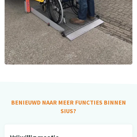
BENIEUWD NAAR MEER FUNCTIES BINNEN
SIUS?