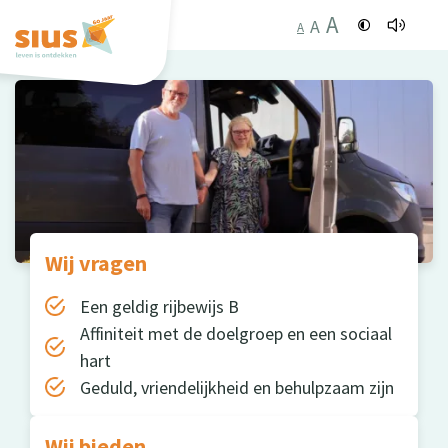
A
A
A
Wij vragen
Een geldig rijbewijs B
Affiniteit met de doelgroep en een sociaal
hart
Geduld, vriendelijkheid en behulpzaam zijn
Wij bieden