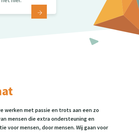
het hier.
aat
we werken met passie en trots aan een zo
 van mensen die extra ondersteuning en
tie voor mensen, door mensen. Wij gaan voor