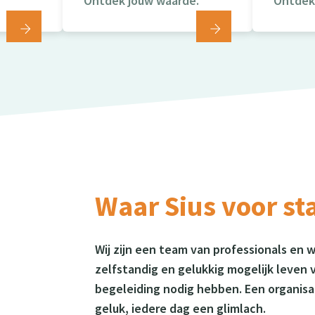
Ontdek jouw waarde.
Ontdek 
Waar Sius voor st
Wij zijn een team van professionals en 
zelfstandig en gelukkig mogelijk leven
begeleiding nodig hebben. Een organisa
geluk, iedere dag een glimlach.