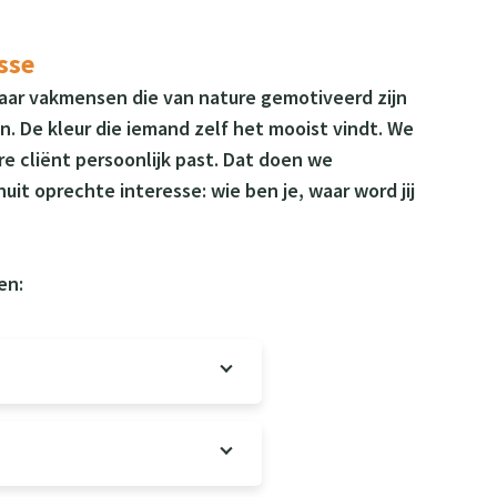
sse
maar vakmensen die van nature gemotiveerd zijn
. De kleur die iemand zelf het mooist vindt. We
ere cliënt persoonlijk past. Dat doen we
it oprechte interesse: wie ben je, waar word jij
en: