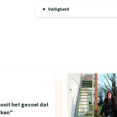
Veiligheid
nooit het gevoel dat
rken"