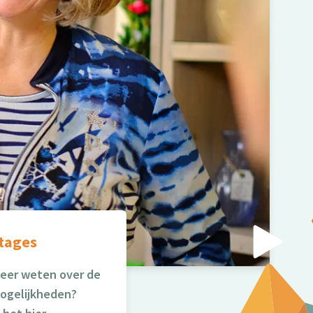
tages
meer weten over de
ogelijkheden?