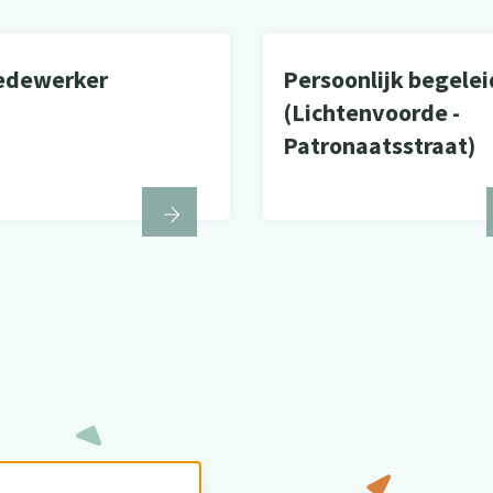
edewerker
Persoonlijk begelei
(Lichtenvoorde -
Patronaatsstraat)