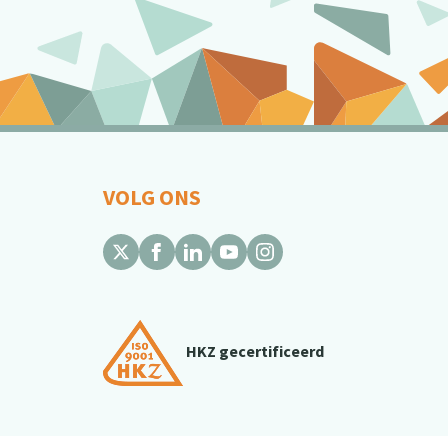
VOLG ONS
HKZ gecertificeerd