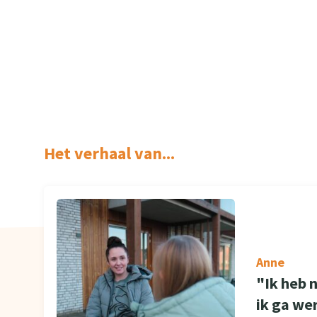
Het verhaal van...
Anne
"Ik heb 
ik ga we