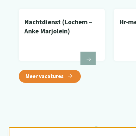
Nachtdienst (Lochem –
Hr-m
Anke Marjolein)
Meer vacatures