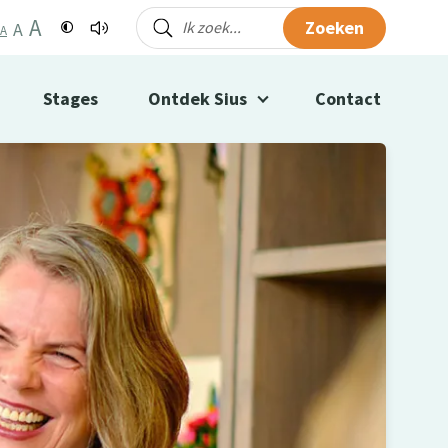
A
Zoeken
A
A
Stages
Ontdek Sius
Contact