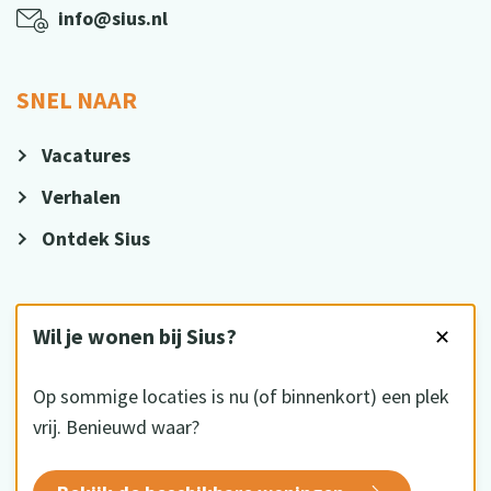
info@sius.nl
SNEL NAAR
Vacatures
Verhalen
Ontdek Sius
VOLG ONS
Wil je wonen bij Sius?
✕
Op sommige locaties is nu (of binnenkort) een plek
vrij. Benieuwd waar?
HKZ gecertificeerd