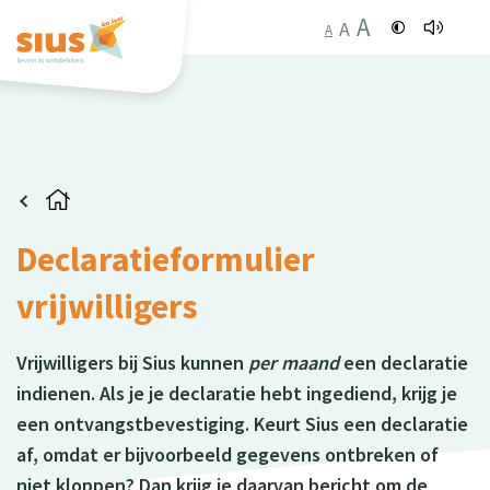
A
A
A
Declaratieformulier
vrijwilligers
Vrijwilligers bij Sius kunnen
per maand
een declaratie
indienen. Als je je declaratie hebt ingediend, krijg je
een ontvangstbevestiging. Keurt Sius een declaratie
af, omdat er bijvoorbeeld gegevens ontbreken of
niet kloppen? Dan krijg je daarvan bericht om de