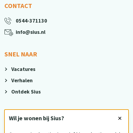
CONTACT
0544-371130
info@sius.nl
SNEL NAAR
Vacatures
Verhalen
Ontdek Sius
VOLG ONS
Wil je wonen bij Sius?
✕