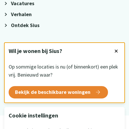
Vacatures
Verhalen
Ontdek Sius
VOLG ONS
Wil je wonen bij Sius?
✕
Op sommige locaties is nu (of binnenkort) een plek
vrij. Benieuwd waar?
HKZ gecertificeerd
Bekijk de beschikbare woningen
Cookie instellingen
© 2026 Sius