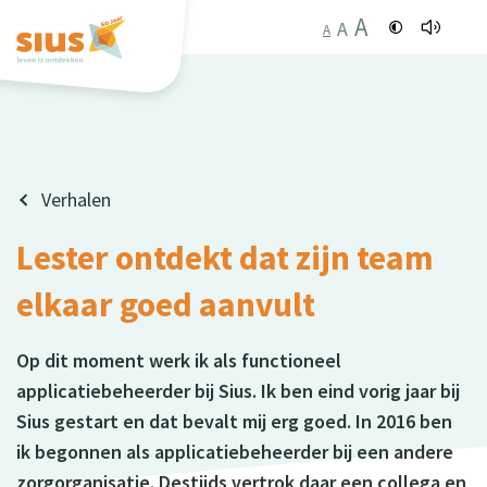
A
A
A
Verhalen
Lester ontdekt dat zijn team
elkaar goed aanvult
Op dit moment werk ik als functioneel
applicatiebeheerder bij Sius. Ik ben eind vorig jaar bij
Sius gestart en dat bevalt mij erg goed. In 2016 ben
ik begonnen als applicatiebeheerder bij een andere
zorgorganisatie. Destijds vertrok daar een collega en