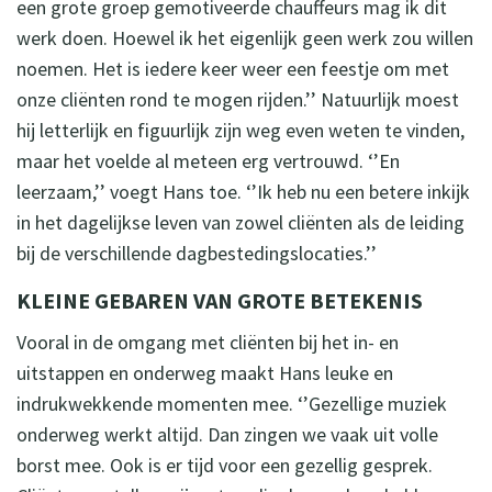
een grote groep gemotiveerde chauffeurs mag ik dit
werk doen. Hoewel ik het eigenlijk geen werk zou willen
noemen. Het is iedere keer weer een feestje om met
onze cliënten rond te mogen rijden.’’ Natuurlijk moest
hij letterlijk en figuurlijk zijn weg even weten te vinden,
maar het voelde al meteen erg vertrouwd. ‘’En
leerzaam,’’ voegt Hans toe. ‘’Ik heb nu een betere inkijk
in het dagelijkse leven van zowel cliënten als de leiding
bij de verschillende dagbestedingslocaties.’’
KLEINE GEBAREN VAN GROTE BETEKENIS
Vooral in de omgang met cliënten bij het in- en
uitstappen en onderweg maakt Hans leuke en
indrukwekkende momenten mee. ‘’Gezellige muziek
onderweg werkt altijd. Dan zingen we vaak uit volle
borst mee. Ook is er tijd voor een gezellig gesprek.