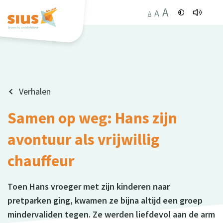
A
A
A
Verhalen
Samen op weg: Hans zijn
avontuur als vrijwillig
chauffeur
Toen Hans vroeger met zijn kinderen naar
pretparken ging, kwamen ze bijna altijd een groep
mindervaliden tegen. Ze werden liefdevol aan de arm