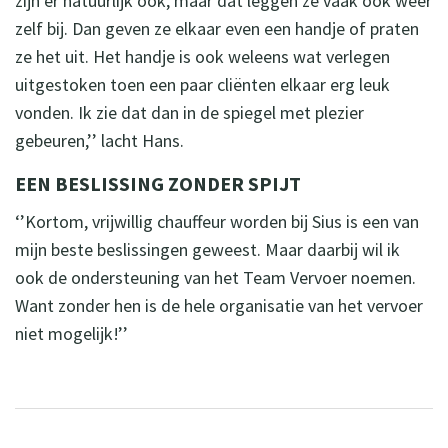
zijn er natuurlijk ook, maar dat leggen ze vaak ook weer
zelf bij. Dan geven ze elkaar even een handje of praten
ze het uit. Het handje is ook weleens wat verlegen
uitgestoken toen een paar cliënten elkaar erg leuk
vonden. Ik zie dat dan in de spiegel met plezier
gebeuren,’’ lacht Hans.
EEN BESLISSING ZONDER SPIJT
‘’Kortom, vrijwillig chauffeur worden bij Sius is een van
mijn beste beslissingen geweest. Maar daarbij wil ik
ook de ondersteuning van het Team Vervoer noemen.
Want zonder hen is de hele organisatie van het vervoer
niet mogelijk!’’