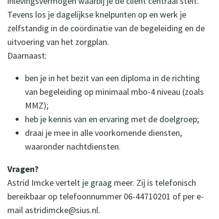
inlevingsvermogen waarbij je de cliënt centraal stelt.
Tevens los je dagelijkse knelpunten op en werk je
zelfstandig in de coördinatie van de begeleiding en de
uitvoering van het zorgplan.
Daarnaast:
ben je in het bezit van een diploma in de richting
van begeleiding op minimaal mbo-4 niveau (zoals
MMZ);
heb je kennis van en ervaring met de doelgroep;
draai je mee in alle voorkomende diensten,
waaronder nachtdiensten.
Vragen?
Astrid Imcke vertelt je graag meer. Zij is telefonisch
bereikbaar op telefoonnummer 06-44710201 of per e-
mail astridimcke@sius.nl.