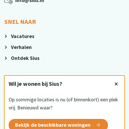
info@sius.nl
SNEL NAAR
Vacatures
Verhalen
Ontdek Sius
VOLG ONS
Wil je wonen bij Sius?
✕
Op sommige locaties is nu (of binnenkort) een plek
vrij. Benieuwd waar?
HKZ gecertificeerd
Bekijk de beschikbare woningen