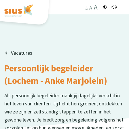
A
A
A
Vacatures
Persoonlijk begeleider
(Lochem - Anke Marjolein)
Als persoonlijk begeleider maak jij dagelijks verschil in
het leven van cliënten. Jij helpt hen groeien, ontdekken
wie ze zijn en zelfstandig stappen te zetten in het
gewone leven. Je biedt zorg en begeleiding volgens het
zorgplan, let op hun wensen en mogelijkheden, en zorgt