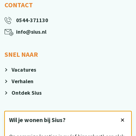
CONTACT
0544-371130
info@sius.nl
SNEL NAAR
Vacatures
Verhalen
Ontdek Sius
VOLG ONS
Wil je wonen bij Sius?
✕