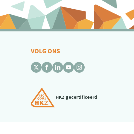
VOLG ONS
HKZ gecertificeerd