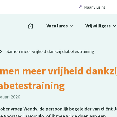
Naar Sius.nl
Vacatures
Vrijwilligers
Samen meer vrijheid dankzij diabetestraining
men meer vrijheid dankzi
abetestraining
bruari 2026
tober vroeg Wendy, de persoonlijk begeleider van cliënt 
ie Voorstad in Borculo, of ik mee wilde doen aan een