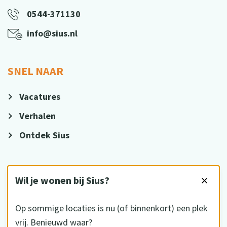
0544-371130
info@sius.nl
SNEL NAAR
Vacatures
Verhalen
Ontdek Sius
VOLG ONS
Wil je wonen bij Sius?
✕
Op sommige locaties is nu (of binnenkort) een plek
vrij. Benieuwd waar?