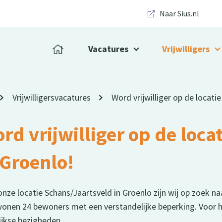
Naar Sius.nl
Vacatures
Vrijwilligers
Vrijwilligersvacatures
Word vrijwilliger op de locati
rd vrijwilliger op de loca
 Groenlo!
nze locatie Schans/Jaartsveld in Groenlo zijn wij op zoek naar
wonen 24 bewoners met een verstandelijke beperking. Voor he
ijkse bezigheden.