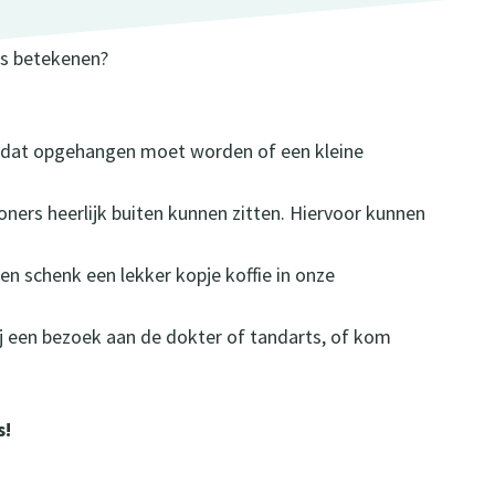
ets betekenen?
jtje dat opgehangen moet worden of een kleine
oners heerlijk buiten kunnen zitten. Hiervoor kunnen
n schenk een lekker kopje koffie in onze
 een bezoek aan de dokter of tandarts, of kom
s!