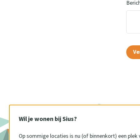
Beric
Ve
Wil je wonen bij Sius?
Op sommige locaties is nu (of binnenkort) een plek 