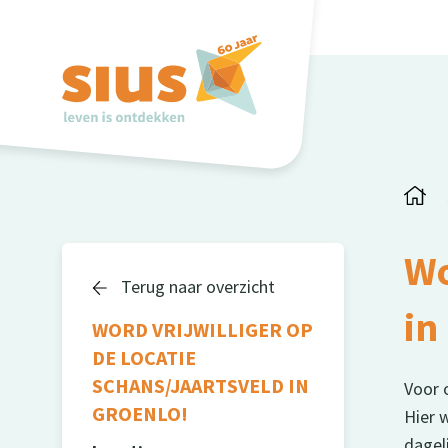
Wo
Terug naar overzicht
in
WORD VRIJWILLIGER OP
DE LOCATIE
SCHANS/JAARTSVELD IN
Voor o
GROENLO!
Hier 
dagel