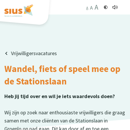
A
A
A
Vrijwilligersvacatures
Wandel, fiets of speel mee op
de Stationslaan
Heb jij tijd over en wil je iets waardevols doen?
Wij zijn op zoek naar enthousiaste vrijwilligers die graag
samen met onze cliënten van de Stationslaan in
Groenlo op pad gaan. Dit kan door af en toe een