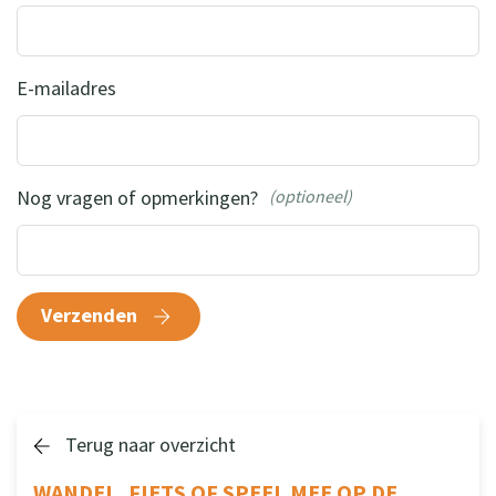
E-mailadres
Nog vragen of opmerkingen?
(optioneel)
Verzenden
Terug naar overzicht
WANDEL, FIETS OF SPEEL MEE OP DE