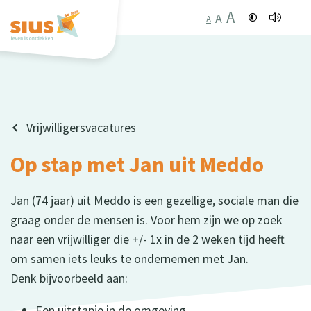
A
A
A
Vrijwilligersvacatures
Op stap met Jan uit Meddo
Jan (74 jaar) uit Meddo is een gezellige, sociale man die
graag onder de mensen is. Voor hem zijn we op zoek
naar een vrijwilliger die +/- 1x in de 2 weken tijd heeft
om samen iets leuks te ondernemen met Jan.
Denk bijvoorbeeld aan:
Een uitstapje in de omgeving