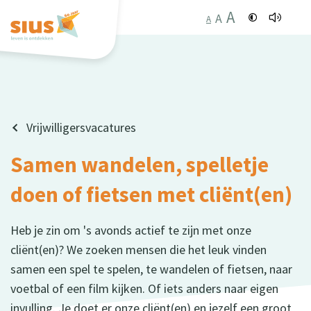
A
A
A
Vrijwilligersvacatures
Samen wandelen, spelletje
doen of fietsen met cliënt(en)
Heb je zin om 's avonds actief te zijn met onze
cliënt(en)? We zoeken mensen die het leuk vinden
samen een spel te spelen, te wandelen of fietsen, naar
voetbal of een film kijken. Of iets anders naar eigen
invulling. Je doet er onze cliënt(en) en jezelf een groot