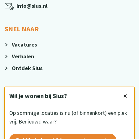
info@sius.nl
SNEL NAAR
Vacatures
Verhalen
Ontdek Sius
VOLG ONS
Wil je wonen bij Sius?
✕
Op sommige locaties is nu (of binnenkort) een plek
vrij. Benieuwd waar?