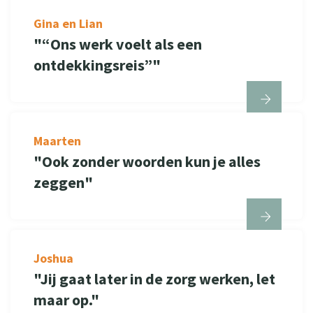
Gina en Lian
"“Ons werk voelt als een
ontdekkingsreis”"
Maarten
"Ook zonder woorden kun je alles
zeggen"
Joshua
"Jij gaat later in de zorg werken, let
maar op."