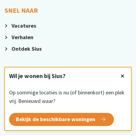
SNEL NAAR
Vacatures
Verhalen
Ontdek Sius
VOLG ONS
Wil je wonen bij Sius?
✕
Op sommige locaties is nu (of binnenkort) een plek
vrij. Benieuwd waar?
HKZ gecertificeerd
Bekijk de beschikbare woningen