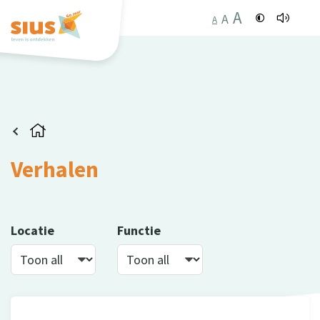
A
A
A
Verhalen
Locatie
Functie