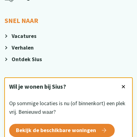
SNEL NAAR
Vacatures
Verhalen
Ontdek Sius
VOLG ONS
Wil je wonen bij Sius?
✕
Op sommige locaties is nu (of binnenkort) een plek
vrij. Benieuwd waar?
HKZ gecertificeerd
Bekijk de beschikbare woningen