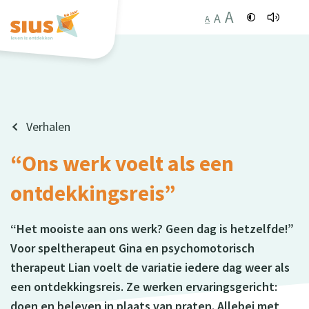
A
A
A
Verhalen
“Ons werk voelt als een
ontdekkingsreis”
“Het mooiste aan ons werk? Geen dag is hetzelfde!”
Voor speltherapeut Gina en psychomotorisch
therapeut Lian voelt de variatie iedere dag weer als
een ontdekkingsreis. Ze werken ervaringsgericht:
doen en beleven in plaats van praten. Allebei met