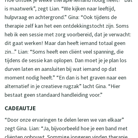
is maatwerk”, zegt Lian. “We kijken naar leeftijd,
hulpvraag en achtergrond.” Gina: “Ook tijdens de
therapie zelf kan het een ontdekkingstocht zijn. Soms
heb ik een sessie met zorg voorbereid, dat je verwacht:
dit gaat werken! Maar dan heeft iemand totaal geen
zin...” Lian: “Soms heeft een cliënt veel spanning, die
tijdens de sessie kan oplopen. Dan moet je je plan los
durven laten en aansluiten bij wat iemand op dat
moment nodig heeft.” “En dan is het graven naar een
alternatief in je creatieve rugzak” lacht Gina. “Hier
bestaat geen standaard handleiding voor.”
CADEAUTJE
“Door onze ervaringen te delen leren we van elkaar”
zegt Gina. Lian: “Ja, bijvoorbeeld hoe je een band met
cliënten opbouwt. Sommige jongeren vinden therapie