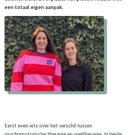
een totaal eigen aanpak.
Eerst even iets over het verschil tussen
psychomotorische therapie en speltherapie. In beide