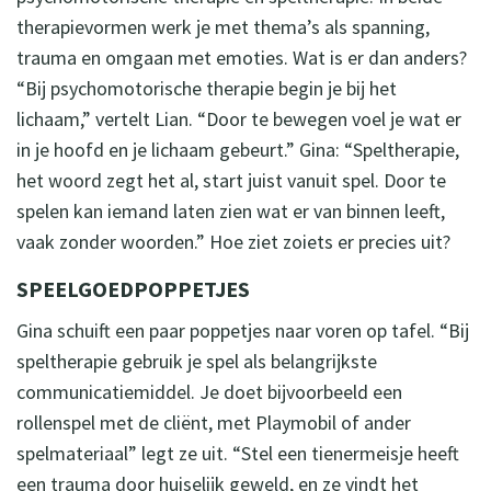
therapievormen werk je met thema’s als spanning,
trauma en omgaan met emoties. Wat is er dan anders?
“Bij psychomotorische therapie begin je bij het
lichaam,” vertelt Lian. “Door te bewegen voel je wat er
in je hoofd en je lichaam gebeurt.” Gina: “Speltherapie,
het woord zegt het al, start juist vanuit spel. Door te
spelen kan iemand laten zien wat er van binnen leeft,
vaak zonder woorden.” Hoe ziet zoiets er precies uit?
SPEELGOEDPOPPETJES
Gina schuift een paar poppetjes naar voren op tafel. “Bij
speltherapie gebruik je spel als belangrijkste
communicatiemiddel. Je doet bijvoorbeeld een
rollenspel met de cliënt, met Playmobil of ander
spelmateriaal” legt ze uit. “Stel een tienermeisje heeft
een trauma door huiselijk geweld, en ze vindt het