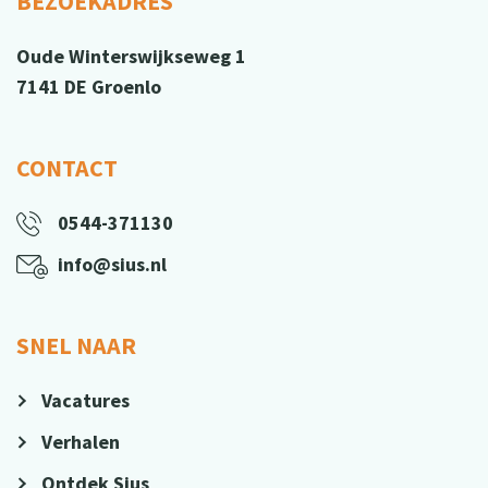
BEZOEKADRES
Oude Winterswijkseweg 1
7141 DE Groenlo
CONTACT
0544-371130
info@sius.nl
SNEL NAAR
Vacatures
Verhalen
Ontdek Sius