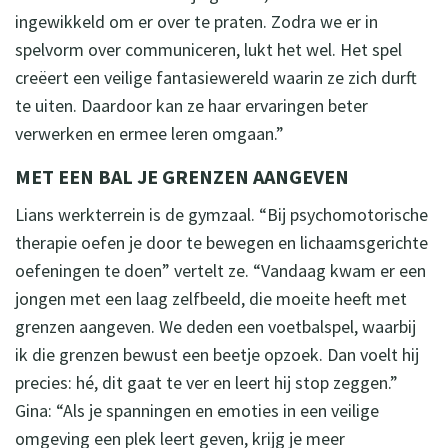
ingewikkeld om er over te praten. Zodra we er in
spelvorm over communiceren, lukt het wel. Het spel
creëert een veilige fantasiewereld waarin ze zich durft
te uiten. Daardoor kan ze haar ervaringen beter
verwerken en ermee leren omgaan.”
MET EEN BAL JE GRENZEN AANGEVEN
Lians werkterrein is de gymzaal. “Bij psychomotorische
therapie oefen je door te bewegen en lichaamsgerichte
oefeningen te doen” vertelt ze. “Vandaag kwam er een
jongen met een laag zelfbeeld, die moeite heeft met
grenzen aangeven. We deden een voetbalspel, waarbij
ik die grenzen bewust een beetje opzoek. Dan voelt hij
precies: hé, dit gaat te ver en leert hij stop zeggen.”
Gina: “Als je spanningen en emoties in een veilige
omgeving een plek leert geven, krijg je meer