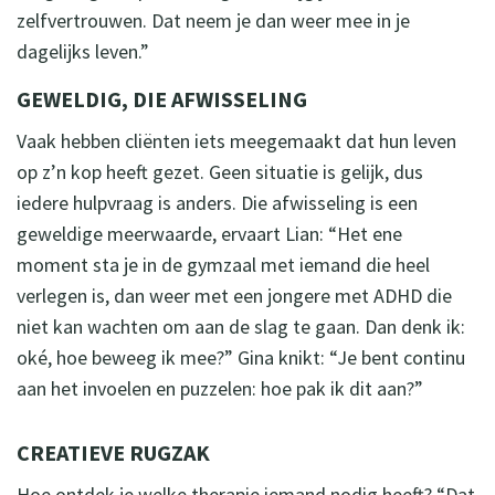
zelfvertrouwen. Dat neem je dan weer mee in je
dagelijks leven.”
GEWELDIG, DIE AFWISSELING
Vaak hebben cliënten iets meegemaakt dat hun leven
op z’n kop heeft gezet. Geen situatie is gelijk, dus
iedere hulpvraag is anders. Die afwisseling is een
geweldige meerwaarde, ervaart Lian: “Het ene
moment sta je in de gymzaal met iemand die heel
verlegen is, dan weer met een jongere met ADHD die
niet kan wachten om aan de slag te gaan. Dan denk ik:
oké, hoe beweeg ik mee?” Gina knikt: “Je bent continu
aan het invoelen en puzzelen: hoe pak ik dit aan?”
CREATIEVE RUGZAK
Hoe ontdek je welke therapie iemand nodig heeft? “Dat