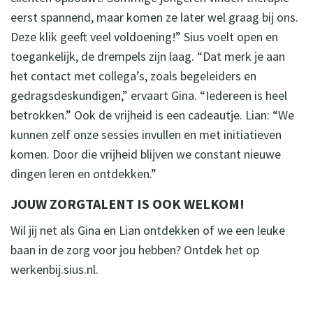
eerst spannend, maar komen ze later wel graag bij ons.
Deze klik geeft veel voldoening!” Sius voelt open en
toegankelijk, de drempels zijn laag. “Dat merk je aan
het contact met collega’s, zoals begeleiders en
gedragsdeskundigen,” ervaart Gina. “Iedereen is heel
betrokken.” Ook de vrijheid is een cadeautje. Lian: “We
kunnen zelf onze sessies invullen en met initiatieven
komen. Door die vrijheid blijven we constant nieuwe
dingen leren en ontdekken.”
JOUW ZORGTALENT IS OOK WELKOM!
Wil jij net als Gina en Lian ontdekken of we een leuke
baan in de zorg voor jou hebben? Ontdek het op
werkenbij.sius.nl.