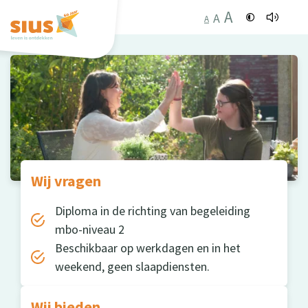
A
A
A
Wij vragen
Diploma in de richting van begeleiding
mbo-niveau 2
Beschikbaar op werkdagen en in het
weekend, geen slaapdiensten.
Wij bieden