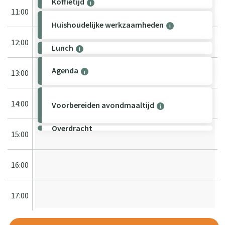
Koffietijd
i
11:00
Huishoudelijke werkzaamheden
i
12:00
Lunch
i
Agenda
13:00
i
14:00
Voorbereiden avondmaaltijd
i
Overdracht
15:00
16:00
17:00