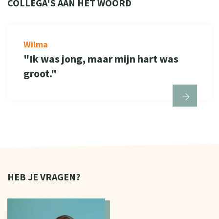
COLLEGA'S AAN HET WOORD
Wilma
"Ik was jong, maar mijn hart was
groot."
HEB JE VRAGEN?