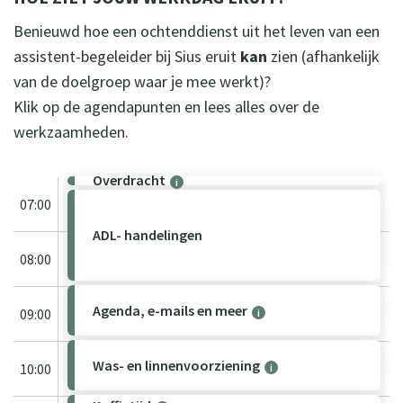
Benieuwd hoe een ochtenddienst uit het leven van een
assistent-begeleider bij Sius eruit
kan
zien (afhankelijk
van de doelgroep waar je mee werkt)?
Klik op de agendapunten en lees alles over de
werkzaamheden.
Overdracht
i
07:00
ADL- handelingen
08:00
Agenda, e-mails en meer
09:00
i
Was- en linnenvoorziening
10:00
i