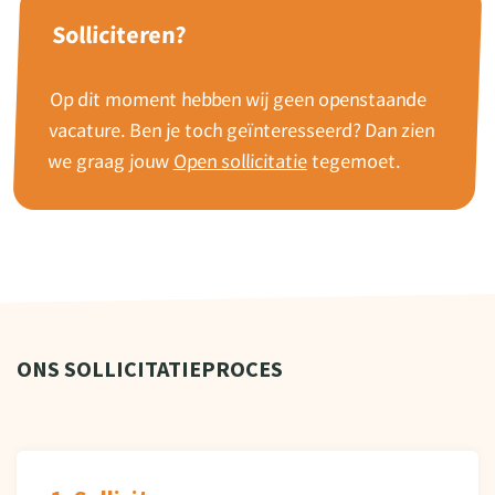
Solliciteren?
Op dit moment hebben wij geen openstaande
vacature. Ben je toch geïnteresseerd? Dan zien
we graag jouw
Open sollicitatie
tegemoet.
ONS SOLLICITATIEPROCES