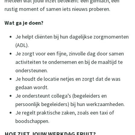
meteen wat jouw inzet betekent: een glimlach, een
rustig moment of samen iets nieuws proberen.
Wat ga je doen?
Je helpt cliënten bij hun dagelijkse zorgmomenten
(ADL).
Je zorgt voor een fijne, zinvolle dag door samen
activiteiten te ondernemen en bij de maaltijd te
ondersteunen.
Je houdt de locatie netjes en zorgt dat de was
gedaan wordt.
Je ondersteunt collega’s (begeleiders en
persoonlijk begeleiders) bij hun werkzaamheden.
Je regelt praktische zaken, zoals een taxi of
boodschappen.
HOE ZIET JOUW WERKDAG ERUIT?