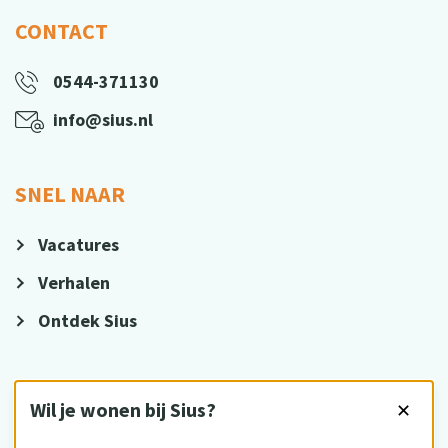
CONTACT
0544-371130
info@sius.nl
SNEL NAAR
Vacatures
Verhalen
Ontdek Sius
VOLG ONS
Wil je wonen bij Sius?
✕