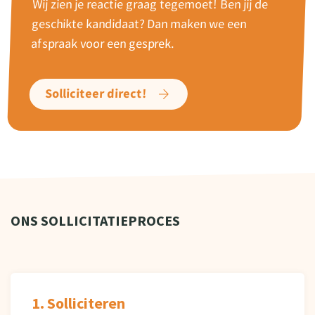
Wij zien je reactie graag tegemoet! Ben jij de
geschikte kandidaat? Dan maken we een
afspraak voor een gesprek.
Solliciteer direct!
ONS SOLLICITATIEPROCES
1. Solliciteren