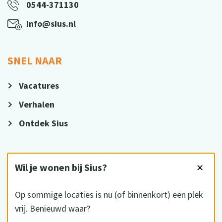
0544-371130
info@sius.nl
SNEL NAAR
Vacatures
Verhalen
Ontdek Sius
VOLG ONS
Wil je wonen bij Sius?
✕
Op sommige locaties is nu (of binnenkort) een plek
vrij. Benieuwd waar?