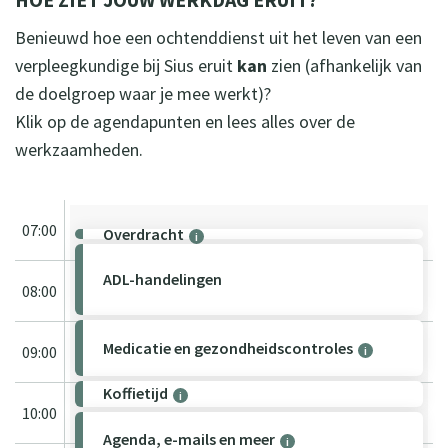
Benieuwd hoe een ochtenddienst uit het leven van een
verpleegkundige bij Sius eruit
kan
zien (afhankelijk van
de doelgroep waar je mee werkt)?
Klik op de agendapunten en lees alles over de
werkzaamheden.
07:00
Overdracht
i
ADL-handelingen
08:00
Medicatie en gezondheidscontroles
09:00
i
Koffietijd
i
10:00
Agenda, e-mails en meer
i