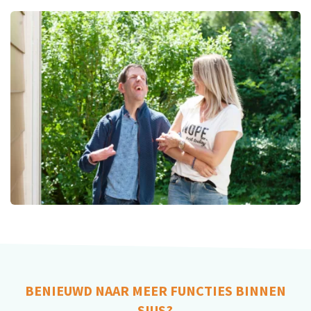
BENIEUWD NAAR MEER FUNCTIES BINNEN
SIUS?