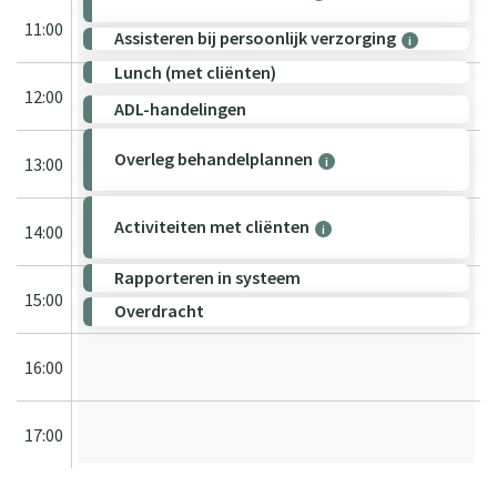
11:00
Assisteren bij persoonlijk verzorging
i
Lunch (met cliënten)
12:00
ADL-handelingen
Overleg behandelplannen
13:00
i
Activiteiten met cliënten
14:00
i
Rapporteren in systeem
15:00
Overdracht
16:00
17:00