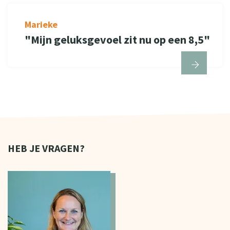
Marieke
"Mijn geluksgevoel zit nu op een 8,5"
HEB JE VRAGEN?