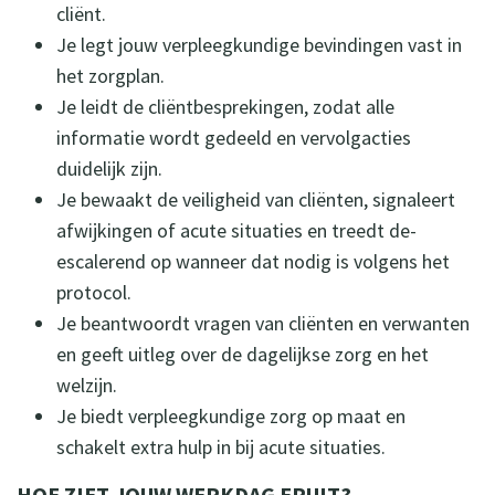
cliënt.
Je legt jouw verpleegkundige bevindingen vast in
het zorgplan.
Je leidt de cliëntbesprekingen, zodat alle
informatie wordt gedeeld en vervolgacties
duidelijk zijn.
Je bewaakt de veiligheid van cliënten, signaleert
afwijkingen of acute situaties en treedt de-
escalerend op wanneer dat nodig is volgens het
protocol.
Je beantwoordt vragen van cliënten en verwanten
en geeft uitleg over de dagelijkse zorg en het
welzijn.
Je biedt verpleegkundige zorg op maat en
schakelt extra hulp in bij acute situaties.
HOE ZIET JOUW WERKDAG ERUIT?