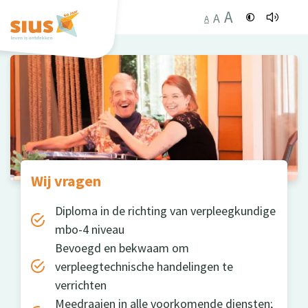
A
A
A
Wij vragen
Diploma in de richting van verpleegkundige
mbo-4 niveau
Bevoegd en bekwaam om
verpleegtechnische handelingen te
verrichten
Meedraaien in alle voorkomende diensten;