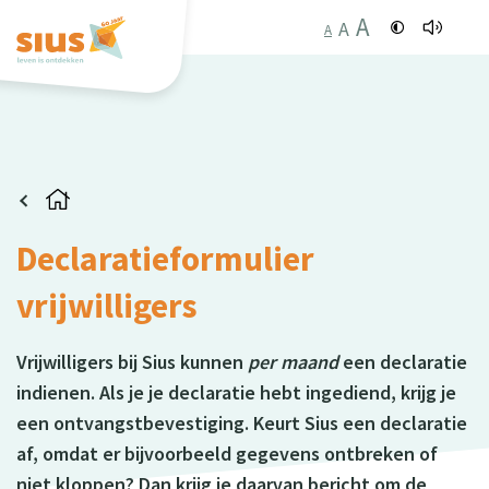
A
A
A
Declaratieformulier
vrijwilligers
Vrijwilligers bij Sius kunnen
per maand
een declaratie
indienen. Als je je declaratie hebt ingediend, krijg je
een ontvangstbevestiging. Keurt Sius een declaratie
af, omdat er bijvoorbeeld gegevens ontbreken of
niet kloppen? Dan krijg je daarvan bericht om de