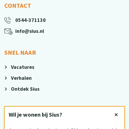
CONTACT
0544-371130
info@sius.nl
SNEL NAAR
Vacatures
Verhalen
Ontdek Sius
VOLG ONS
Wil je wonen bij Sius?
✕