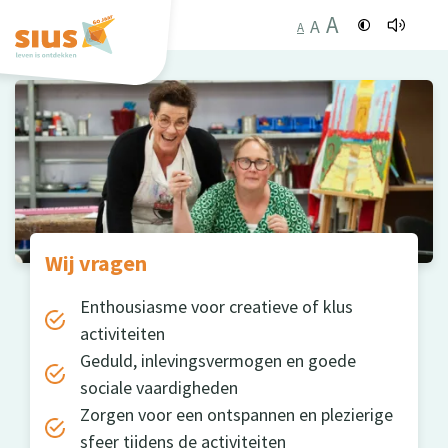
A
A
A
Wij vragen
Enthousiasme voor creatieve of klus
activiteiten
Geduld, inlevingsvermogen en goede
sociale vaardigheden
Zorgen voor een ontspannen en plezierige
sfeer tijdens de activiteiten