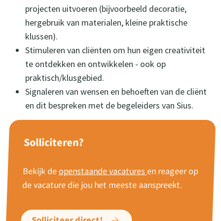
projecten uitvoeren (bijvoorbeeld decoratie,
hergebruik van materialen, kleine praktische
klussen).
Stimuleren van cliënten om hun eigen creativiteit
te ontdekken en ontwikkelen - ook op
praktisch/klusgebied.
Signaleren van wensen en behoeften van de cliënt
en dit bespreken met de begeleiders van Sius.
Solliciteren?
Bekijk de
openstaande vacatures
en reageer op
de vacature die jou het meeste aanspreekt.
Solliciteer direct!