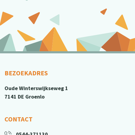
BEZOEKADRES
Oude Winterswijkseweg 1
7141 DE Groenlo
CONTACT
0544-371130