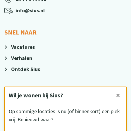
info@sius.nl
SNEL NAAR
Vacatures
Verhalen
Ontdek Sius
VOLG ONS
Wil je wonen bij Sius?
✕
Op sommige locaties is nu (of binnenkort) een plek
vrij. Benieuwd waar?