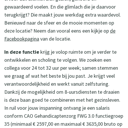
gewaardeerd voelen. En die glimlach die je daarvoor
terugkrijgt? Die maakt jouw werkdag extra waardevol.
Benieuwd naar de sfeer en de mooie momenten op
deze locatie? Neem dan vooral eens een kijkje op
de
Facebookpagina
van de locatie.
In deze functie
krijg je volop ruimte om je verder te
ontwikkelen en scholing te volgen. We zoeken een
collega voor 24 tot 32 uur per week; samen stemmen
we graag af wat het beste bij jou past. Je krijgt veel
verantwoordelijkheid en werkt vanuit zelfsturing.
Dankzij de mogelijkheid om 8-uursdiensten te draaien
is deze baan goed te combineren met het gezinsleven.
In ruil voor jouw inspanning ontvang je een salaris
conform CAO Gehandicaptenzorg FWG 3.0 functiegroep
35 (minimaal € 2597,00 en maximaal € 3635,00 bruto op