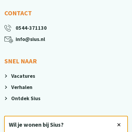
CONTACT
0544-371130
info@sius.nl
SNEL NAAR
Vacatures
Verhalen
Ontdek Sius
VOLG ONS
Wil je wonen bij Sius?
✕