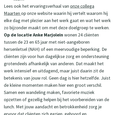
Lees ook het ervaringsverhaal van
onze collega
Maarten
op onze website waarin hij vertelt waarom hij
elke dag met plezier aan het werk gaat en wat het werk
zo bijzonder maakt om met deze doelgroep te werken.
Op de locatie Anke Marjolein
wonen 24 cliënten
tussen de 23 en 65 jaar met niet-aangeboren
hersenletsel (NAH) of een meervoudige beperking. De
cliënten zijn voor hun dagelijkse zorg en ondersteuning
grotendeels afhankelijk van anderen. Dat maakt het
werk intensief en uitdagend, maar juist daarin zit de
betekenis van jouw rol. Geen dag is hier hetzelfde. Juist
de kleine momenten maken hier een groot verschil.
Samen een wandeling maken, favoriete muziek
opzetten of gezellig helpen bij het voorbereiden van de
lunch. Met jouw aandacht en betrokkenheid zorg je
ervoor dat cliënten zich gezien, gehoord en