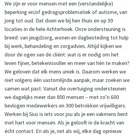
We zijn er voor mensen met een (verstandelijke)
beperking en/of gedragsproblematiek of autisme, van
jong tot oud. Dat doen we bij hen thuis en op 39
locaties in de hele Achterhoek. Onze ondersteuning is
breed: van jeugdzorg, wonen en dagbesteding tot hulp
bij werk, behandeling en zorgadvies. Altijd kijken we
door de ogen van de cliënt: wat is er nodig om het
leven fijner, betekenisvoller en meer van hén te maken?
We geloven dat elk mens uniek is. Daarom werken we
niet volgens één vastomlijnde aanpak, maar zoeken we
samen wat past. Vanuit die overtuiging ondersteunen
we dagelijks meer dan 800 mensen – met zo’n 600
bevlogen medewerkers en 300 betrokken vrijwilligers.
Werken bij Sius is iets voor jou als je een vakmens bent
met hart voor mensen. Als je gelooft in de kracht van
écht contact. En als je, net als wij, elke dag opnieuw